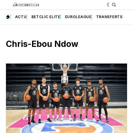
🏠
ACTU
BETCLIC ELITE
EUROLEAGUE
TRANSFERTS
Chris-Ebou Ndow