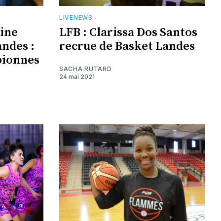
LIVENEWS
ine
LFB : Clarissa Dos Santos
andes :
recrue de Basket Landes
pionnes
SACHA RUTARD
24 mai 2021