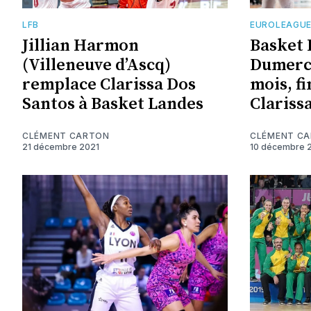
LFB
EUROLEAGUE
Jillian Harmon
Basket 
(Villeneuve d’Ascq)
Dumerc
remplace Clarissa Dos
mois, f
Santos à Basket Landes
Clariss
CLÉMENT CARTON
CLÉMENT C
21 décembre 2021
10 décembre 