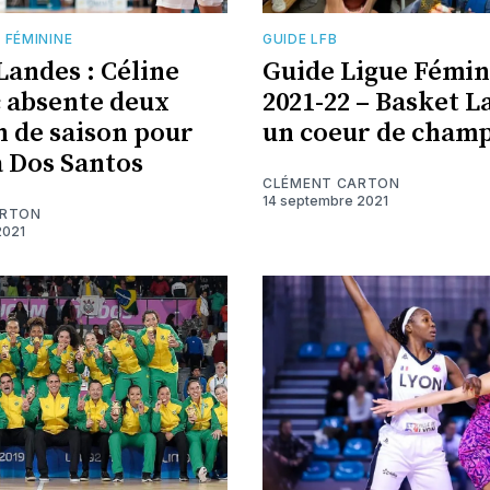
 FÉMININE
GUIDE LFB
Landes : Céline
Guide Ligue Fémin
 absente deux
2021-22 – Basket L
in de saison pour
un coeur de cham
a Dos Santos
CLÉMENT CARTON
14 septembre 2021
ARTON
2021