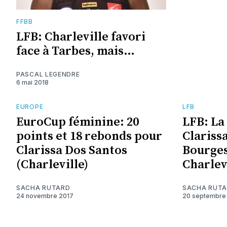
FFBB
LFB: Charleville favori
face à Tarbes, mais…
PASCAL LEGENDRE
6 mai 2018
EUROPE
LFB
EuroCup féminine: 20
LFB: La
points et 18 rebonds pour
Clariss
Clarissa Dos Santos
Bourges
(Charleville)
Charlev
SACHA RUTARD
SACHA RUT
24 novembre 2017
20 septembre