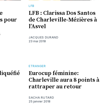
LFB
e
LFB : Clarissa Dos Santos
os pour
de Charleville-Mézières à
l’Asvel
à
JACQUES DURAND
23 mai 2018
ETRANGER
liquéfié
Eurocup féminine:
Charleville aura 8 points à
rattraper au retour
SACHA RUTARD
25 janvier 2018