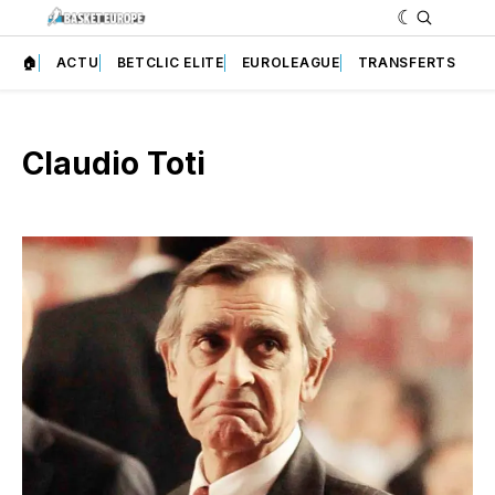
🏠
ACTU
BETCLIC ELITE
EUROLEAGUE
TRANSFERTS
Claudio Toti