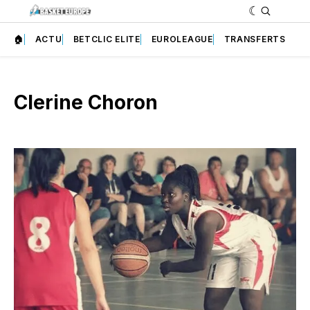
🏠
ACTU
BETCLIC ELITE
EUROLEAGUE
TRANSFERTS
Clerine Choron