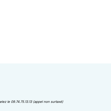
lez le 09.74.75.13.13 (appel non surtaxé)