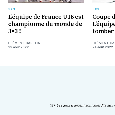
3X3
3X3
L’équipe de France U18 est
Coupe d
championne du monde de
L’équipe
3×3 !
tomber
CLÉMENT CARTON
CLÉMENT C
29 août 2022
24 août 2022
18+ Les jeux d'argent sont interdits aux