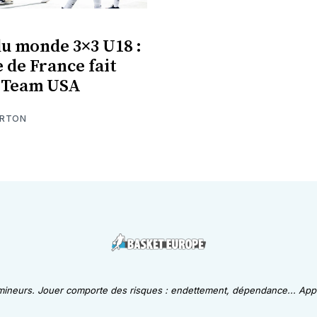
u monde 3×3 U18 :
 de France fait
 Team USA
ARTON
 mineurs. Jouer comporte des risques : endettement, dépendance... Appe