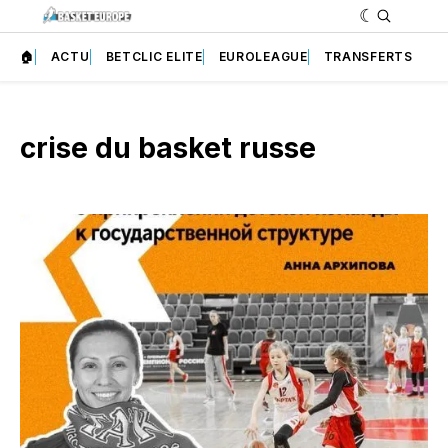
🏠
ACTU
BETCLIC ELITE
EUROLEAGUE
TRANSFERTS
crise du basket russe