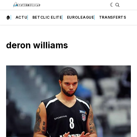
🏠
ACTU
BETCLIC ELITE
EUROLEAGUE
TRANSFERTS
deron williams