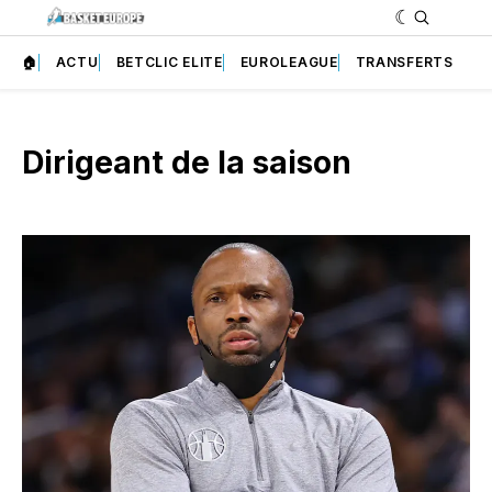
🏠
ACTU
BETCLIC ELITE
EUROLEAGUE
TRANSFERTS
Dirigeant de la saison