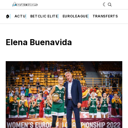
🏠
ACTU
BETCLIC ELITE
EUROLEAGUE
TRANSFERTS
Elena Buenavida