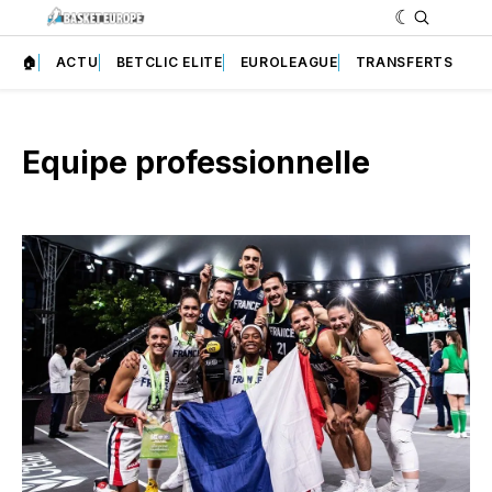
🏠
ACTU
BETCLIC ELITE
EUROLEAGUE
TRANSFERTS
Equipe professionnelle