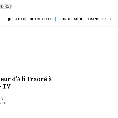
🏠
ACTU
BETCLIC ELITE
EUROLEAGUE
TRANSFERTS
eur d’Ali Traoré à
e TV
ON
2011