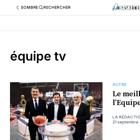
SOMBRE
RECHERCHER
équipe tv
AUTRE
Le meill
l’Equip
LA RÉDACTI
21 septembre 