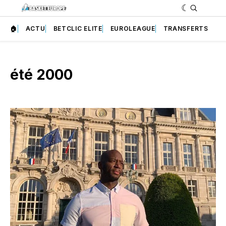
🏠
ACTU
BETCLIC ELITE
EUROLEAGUE
TRANSFERTS
été 2000