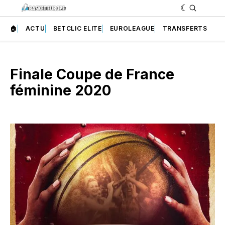
🏠
ACTU
BETCLIC ELITE
EUROLEAGUE
TRANSFERTS
Finale Coupe de France
féminine 2020