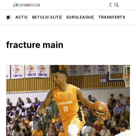
🏠
ACTU
BETCLIC ELITE
EUROLEAGUE
TRANSFERTS
fracture main