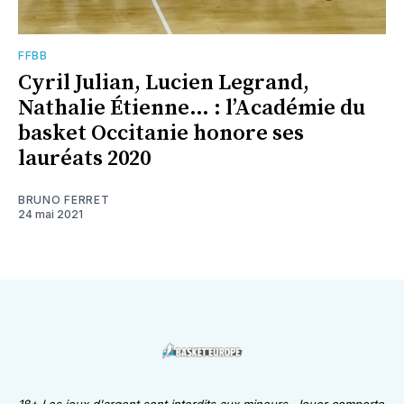
FFBB
Cyril Julian, Lucien Legrand,
Nathalie Étienne… : l’Académie du
basket Occitanie honore ses
lauréats 2020
BRUNO FERRET
24 mai 2021