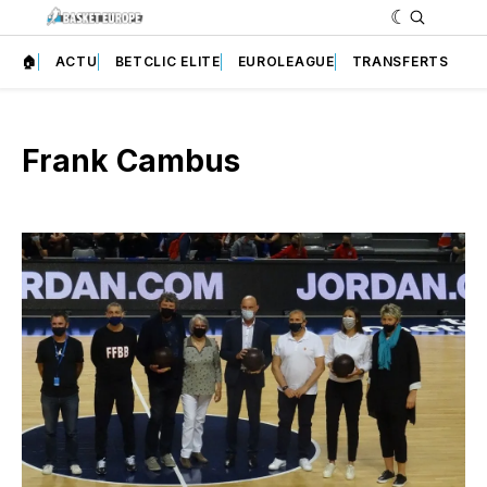
🏠
ACTU
BETCLIC ELITE
EUROLEAGUE
TRANSFERTS
Frank Cambus