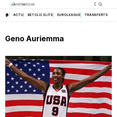
🏠
ACTU
BETCLIC ELITE
EUROLEAGUE
TRANSFERTS
Geno Auriemma