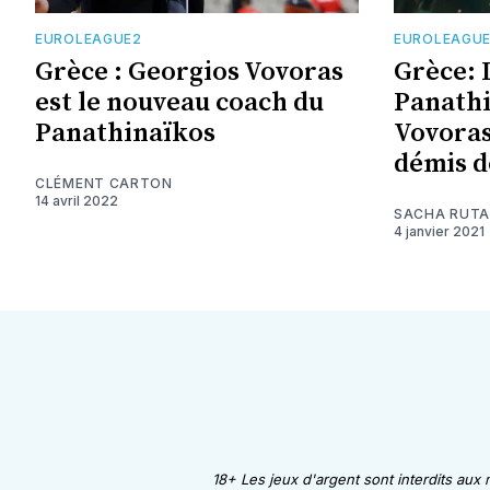
EUROLEAGUE2
EUROLEAGU
Grèce : Georgios Vovoras
Grèce: 
est le nouveau coach du
Panathi
Panathinaïkos
Vovoras
démis d
CLÉMENT CARTON
14 avril 2022
SACHA RUT
4 janvier 2021
18+ Les jeux d'argent sont interdits aux