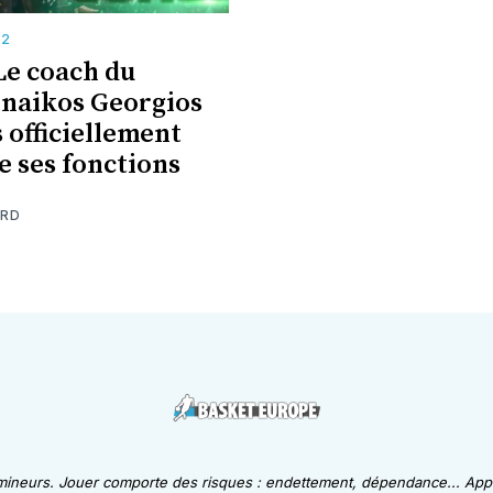
E2
Le coach du
naikos Georgios
 officiellement
e ses fonctions
ARD
 mineurs. Jouer comporte des risques : endettement, dépendance... Appe