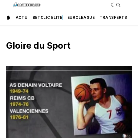
🏠
ACTU
BETCLIC ELITE
EUROLEAGUE
TRANSFERTS
Gloire du Sport