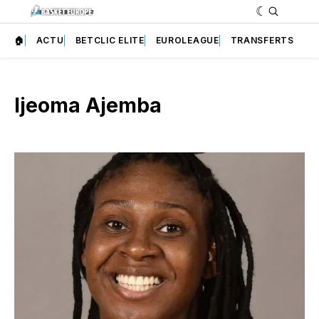
🏠
ACTU
BETCLIC ELITE
EUROLEAGUE
TRANSFERTS
Ijeoma Ajemba