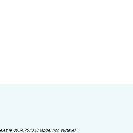
lez le 09.74.75.13.13 (appel non surtaxé)