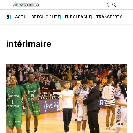
🏠
ACTU
BETCLIC ELITE
EUROLEAGUE
TRANSFERTS
intérimaire