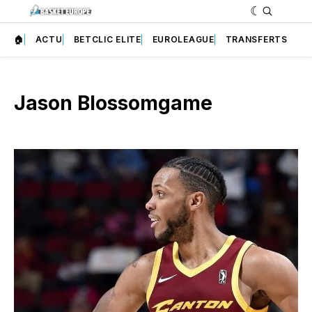
🏠
ACTU
BETCLIC ELITE
EUROLEAGUE
TRANSFERTS
Jason Blossomgame