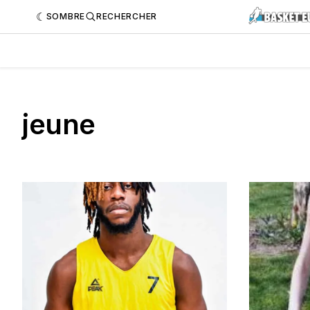
SOMBRE
RECHERCHER
jeune