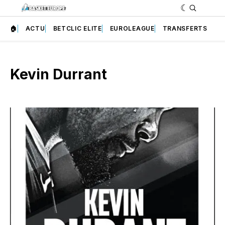
🏠
ACTU
BETCLIC ELITE
EUROLEAGUE
TRANSFERTS
Kevin Durrant