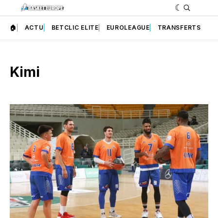
🏠
ACTU
BETCLIC ELITE
EUROLEAGUE
TRANSFERTS
Kimi