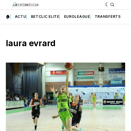
🏠
ACTU
BETCLIC ELITE
EUROLEAGUE
TRANSFERTS
laura evrard