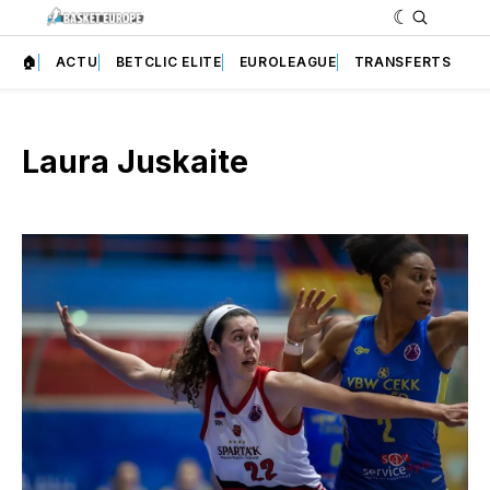
🏠
ACTU
BETCLIC ELITE
EUROLEAGUE
TRANSFERTS
Laura Juskaite