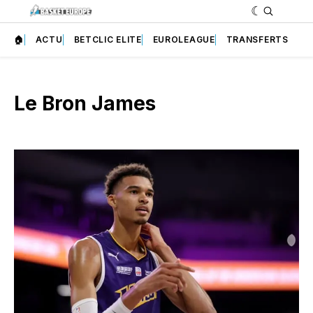
🏠
ACTU
BETCLIC ELITE
EUROLEAGUE
TRANSFERTS
Le Bron James