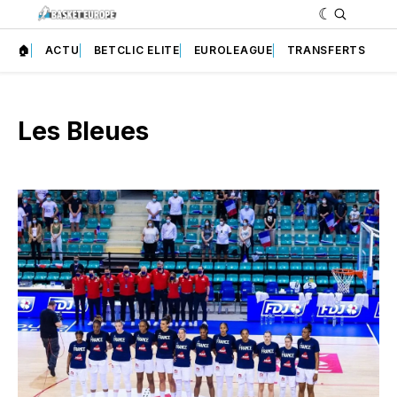
🏠
ACTU
BETCLIC ELITE
EUROLEAGUE
TRANSFERTS
Les Bleues