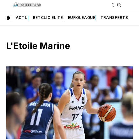
🏠
ACTU
BETCLIC ELITE
EUROLEAGUE
TRANSFERTS
L'Etoile Marine