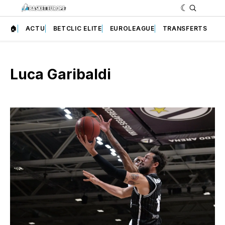
🏠
ACTU
BETCLIC ELITE
EUROLEAGUE
TRANSFERTS
Luca Garibaldi