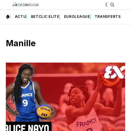
🏠
ACTU
BETCLIC ELITE
EUROLEAGUE
TRANSFERTS
Manille