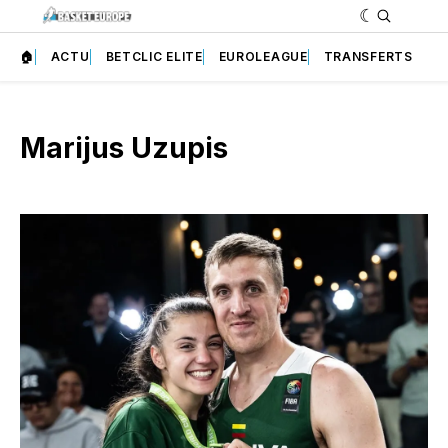
🏠
ACTU
BETCLIC ELITE
EUROLEAGUE
TRANSFERTS
Marijus Uzupis