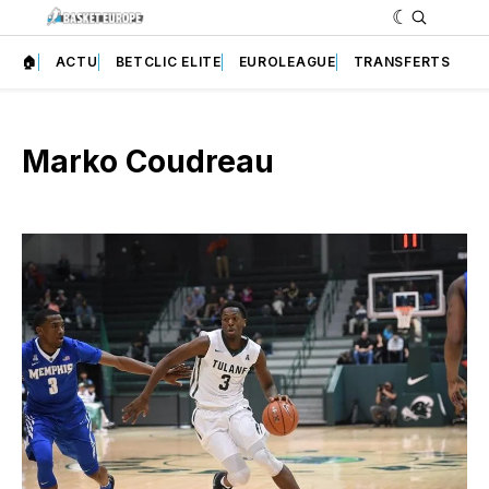
🏠
ACTU
BETCLIC ELITE
EUROLEAGUE
TRANSFERTS
Marko Coudreau