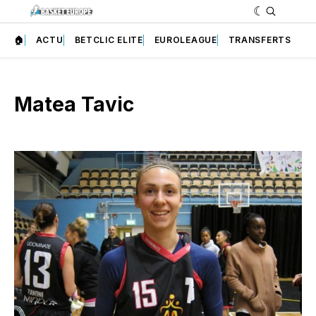
🏠
ACTU
BETCLIC ELITE
EUROLEAGUE
TRANSFERTS
Matea Tavic