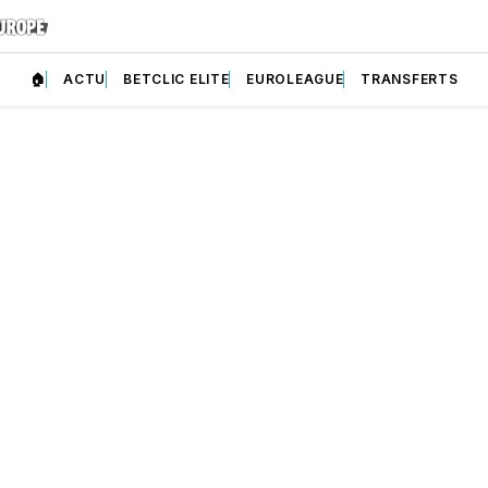
🏠
ACTU
BETCLIC ELITE
EUROLEAGUE
TRANSFERTS