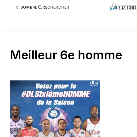
SOMBRE
RECHERCHER
Meilleur 6e homme