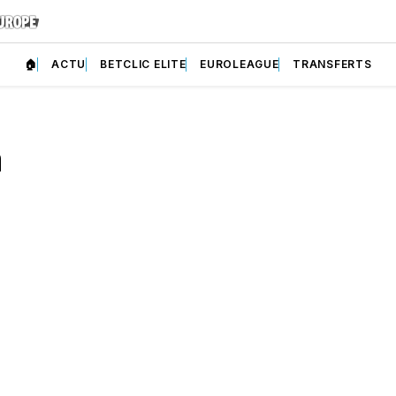
🏠
ACTU
BETCLIC ELITE
EUROLEAGUE
TRANSFERTS
a