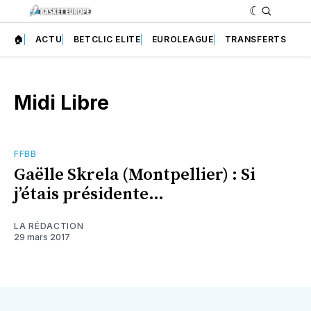
🏠
ACTU
BETCLIC ELITE
EUROLEAGUE
TRANSFERTS
Midi Libre
FFBB
Gaëlle Skrela (Montpellier) : Si
j’étais présidente…
LA RÉDACTION
29 mars 2017