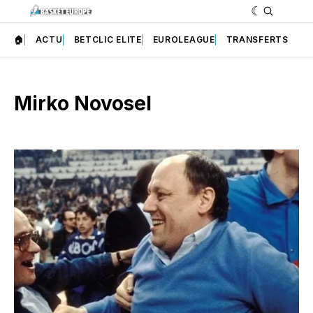
🏠
ACTU
BETCLIC ELITE
EUROLEAGUE
TRANSFERTS
Mirko Novosel