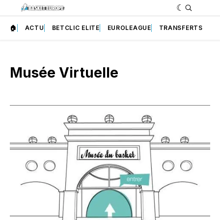
🏠
ACTU
BETCLIC ELITE
EUROLEAGUE
TRANSFERTS
Musée Virtuelle