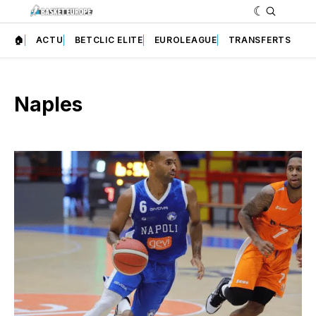
🏠
ACTU
BETCLIC ELITE
EUROLEAGUE
TRANSFERTS
Naples