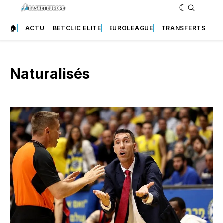
🏠
ACTU
BETCLIC ELITE
EUROLEAGUE
TRANSFERTS
Naturalisés