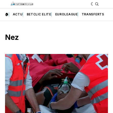
🏠
ACTU
BETCLIC ELITE
EUROLEAGUE
TRANSFERTS
Nez