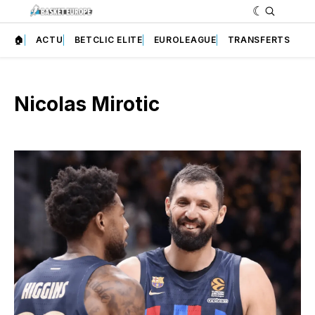
🏠
ACTU
BETCLIC ELITE
EUROLEAGUE
TRANSFERTS
Nicolas Mirotic