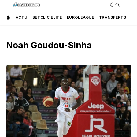
🏠
ACTU
BETCLIC ELITE
EUROLEAGUE
TRANSFERTS
Noah Goudou-Sinha