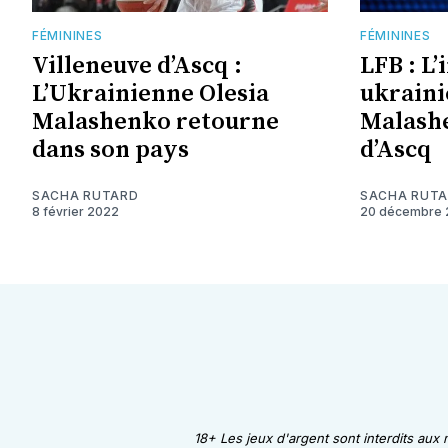
FÉMININES
FÉMININES
Villeneuve d’Ascq :
LFB : L
L’Ukrainienne Olesia
ukraini
Malashenko retourne
Malashe
dans son pays
d’Ascq
SACHA RUTARD
SACHA RUT
8 février 2022
20 décembre 
18+ Les jeux d'argent sont interdits aux