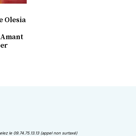
e Olesia
e Amant
ier
lez le 09.74.75.13.13 (appel non surtaxé)