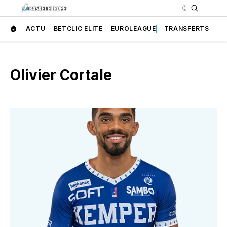
🏠
ACTU
BETCLIC ELITE
EUROLEAGUE
TRANSFERTS
Olivier Cortale