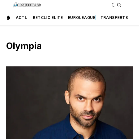
🏠
ACTU
BETCLIC ELITE
EUROLEAGUE
TRANSFERTS
Olympia