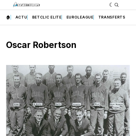
🏠
ACTU
BETCLIC ELITE
EUROLEAGUE
TRANSFERTS
Oscar Robertson