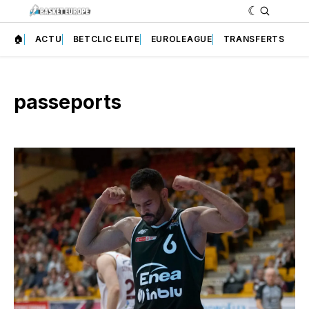
🏠
ACTU
BETCLIC ELITE
EUROLEAGUE
TRANSFERTS
passeports